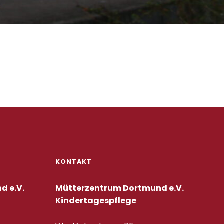
KONTAKT
d e.V.
Mütterzentrum Dortmund e.V.
Kindertagespflege