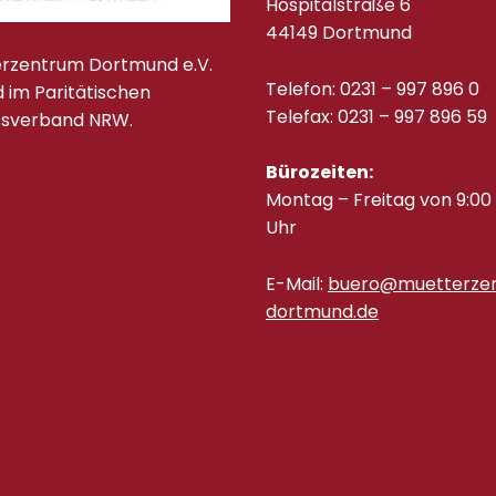
Hospitalstraße 6
44149 Dortmund
rzentrum Dortmund e.V.
Telefon: 0231 – 997 896 0
ed im Paritätischen
Telefax: 0231 – 997 896 59
tsverband NRW.
Bürozeiten:
Montag – Freitag von 9:00 
Uhr
E-Mail:
buero@muetterze
dortmund.de