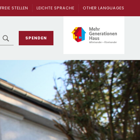
FREIE STELLEN
LEICHTE SPRACHE
OTHER LANGUAGES
SEARCH
SPENDEN