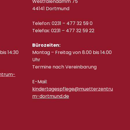
Westfalendamm 75
44141 Dortmund
Telefon: 0231 – 477 32 59 0
Telefax: 0231 – 477 32 59 22
Bürozeiten:
bis 14:30
Montag – Freitag von 8.00 bis 14.00
Uhr
Termine nach Vereinbarung
ntrum-
E-Mail:
kindertagespflege@muetterzentru
m-dortmund.de