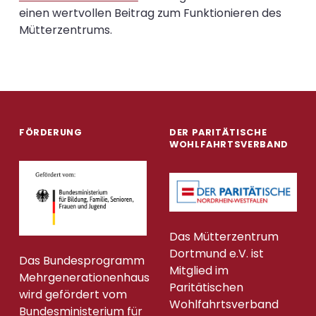
einen wertvollen Beitrag zum Funktionieren des
Mütterzentrums.
Zurück zur Hauptnavigation
FÖRDERUNG
DER PARITÄTISCHE
WOHLFAHRTSVERBAND
Das Mütterzentrum
Dortmund e.V. ist
Das Bundesprogramm
Mitglied im
Mehrgenerationenhaus
Paritätischen
wird gefördert vom
Wohlfahrtsverband
Bundesministerium für