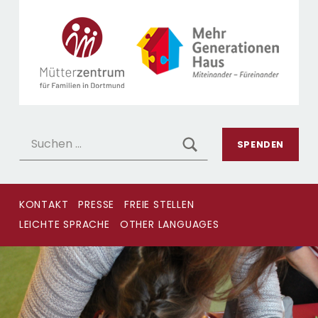
MÜTTERZENTRUM 
MÜTTERZENTRUM DORTMUND
Suchen nach:
SEARCH
SPENDEN
KONTAKT
PRESSE
FREIE STELLEN
LEICHTE SPRACHE
OTHER LANGUAGES