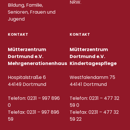
NRW.
Bildung, Familie,
Senioren, Frauen und
Jugend
KONTAKT
KONTAKT
Mütterzentrum
Mütterzentrum
Dortmund e.V.
Dortmund e.V.
Mehrgenerationenhaus
Kindertagespflege
Hospitalstraße 6
Westfalendamm 75
44149 Dortmund
44141 Dortmund
Telefon: 0231 – 997 896
Telefon: 0231 – 477 32
0
59 0
Telefax: 0231 – 997 896
Telefax: 0231 – 477 32
59
59 22