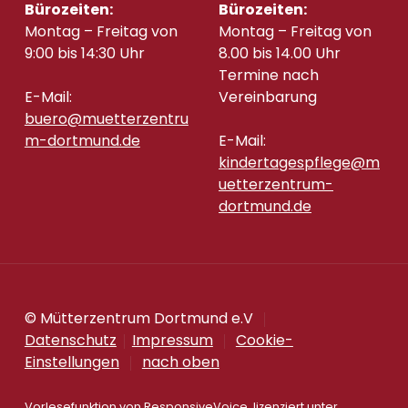
Bürozeiten:
Bürozeiten:
Montag – Freitag von
Montag – Freitag von
9:00 bis 14:30 Uhr
8.00 bis 14.00 Uhr
Termine nach
E-Mail:
Vereinbarung
buero@muetterzentru
m-dortmund.de
E-Mail:
kindertagespflege@m
uetterzentrum-
dortmund.de
© Mütterzentrum Dortmund e.V
Datenschutz
Impressum
Cookie-
Einstellungen
nach oben
Vorlesefunktion von
ResponsiveVoice
, lizenziert unter