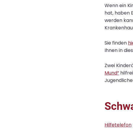
Wenn ein Kin
hat, haben E
werden kann 
Krankenhaus
Sie finden
hi
Ihnen in die
Zwei Kinder
Mund“
hilfr
Jugendliche
Schwa
Hilfetelefon