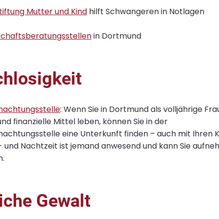
iftung Mutter und Kind
hilft Schwangeren in Notlagen
chaftsberatungsstellen
in Dortmund
hlosigkeit
nachtungsstelle
: Wenn Sie in Dortmund als volljährige Fr
nd finanzielle Mittel leben, können Sie in der
achtungsstelle eine Unterkunft finden – auch mit Ihren K
- und Nachtzeit ist jemand anwesend und kann Sie aufn
n.
iche Gewalt