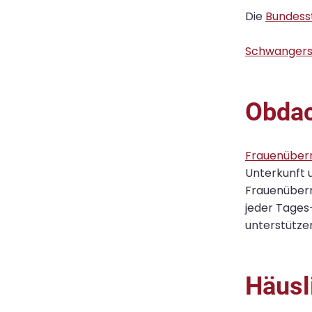
Die
Bundesst
Schwangers
Obdac
Frauenüber
Unterkunft u
Frauenübern
jeder Tages
unterstütze
Häusl