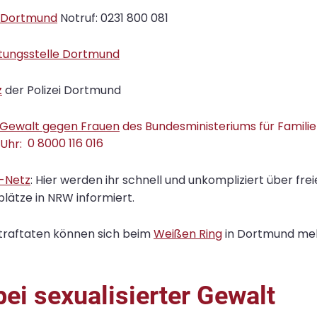
 Dortmund
Notruf: 0231 800 081
tungsstelle Dortmund
z
der Polizei Dortmund
n Gewalt gegen Frauen
des Bundesministeriums für Familie
 Uhr:
0 8000 116 016
-Netz
: Hier werden ihr schnell und unkompliziert über frei
lätze in NRW informiert.
traftaten können sich beim
Weißen Ring
in Dortmund mel
bei sexualisierter Gewalt