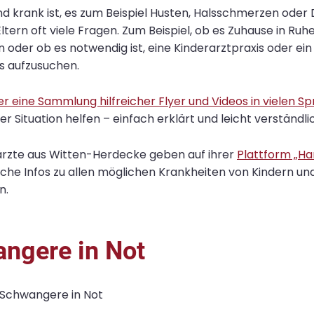
d krank ist, es zum Beispiel Husten, Halsschmerzen oder 
ltern oft viele Fragen. Zum Beispiel, ob es Zuhause in Ru
oder ob es notwendig ist, eine Kinderarztpraxis oder ein
 aufzusuchen.
er eine Sammlung hilfreicher Flyer und Videos in vielen S
ser Situation helfen – einfach erklärt und leicht verständli
ärzte aus Witten-Herdecke geben auf ihrer
Plattform „Ha
eiche Infos zu allen möglichen Krankheiten von Kindern un
n.
ngere in Not
Schwangere in Not