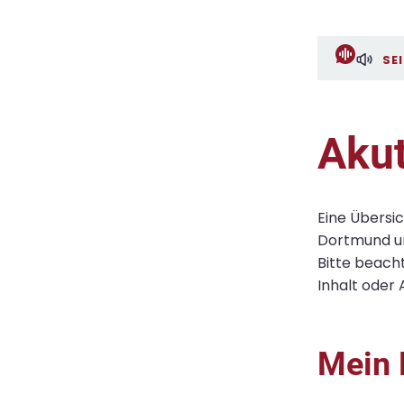
SE
Akut
Eine Übersi
Dortmund u
Bitte beach
Inhalt oder 
Mein 