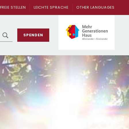
FREIE STELLEN
LEICHTE SPRACHE
OTHER LANGUAGES
SEARCH
SPENDEN