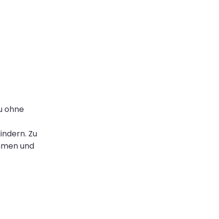
au ohne
indern. Zu
ehmen und