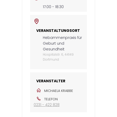
17:00 - 18:30
VERANSTALTUNGSORT
Hebammenpraxis für
Geburt und
Gesundheit
Hospitalstr. 6, 44149
Dortmund
VERANSTALTER
MICHAELA KRABBE
TELEFON
0231 - 422 828