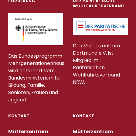
FÖRDERUNG
DER PARITÄTISCHE
WOHLFAHRTSVERBAND
Das Mütterzentrum
Dortmund e.V. ist
Das Bundesprogramm
Mitglied im
Mehrgenerationenhaus
Paritätischen
wird gefördert vom
Wohlfahrtsverband
Bundesministerium für
NRW.
Bildung, Familie,
Senioren, Frauen und
Jugend
KONTAKT
KONTAKT
Mütterzentrum
Mütterzentrum