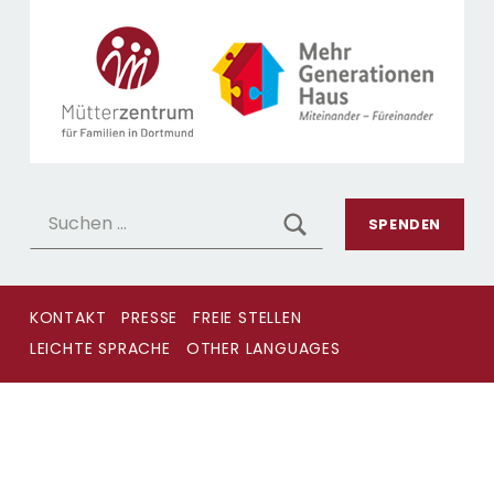
MÜTTERZENTRUM 
MÜTTERZENTRUM DORTMUND
Suchen nach:
SEARCH
SPENDEN
KONTAKT
PRESSE
FREIE STELLEN
LEICHTE SPRACHE
OTHER LANGUAGES