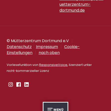
uetterzentrum-
dortmund.de
© Mütterzentrum Dortmund e.V
Datenschutz
Impressum
Cookie-
Einstellungen
nach oben
Vorlesefunktion von
ResponsiveVoice
, lizenziert unter
nicht-kommerzieller Lizenz
Instagram
Facebook
Linkedin
MENÜ