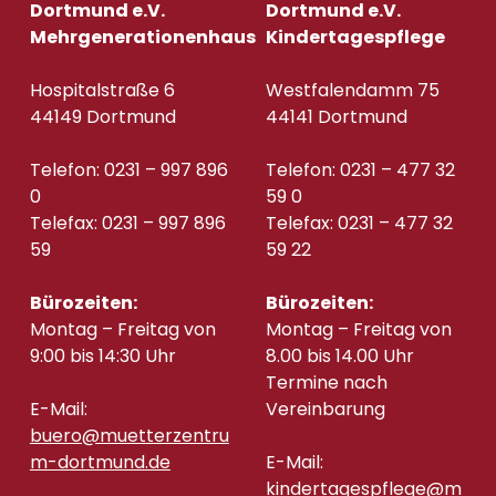
Dortmund e.V.
Dortmund e.V.
Mehrgenerationenhaus
Kindertagespflege
Hospitalstraße 6
Westfalendamm 75
44149 Dortmund
44141 Dortmund
Telefon: 0231 – 997 896
Telefon: 0231 – 477 32
0
59 0
Telefax: 0231 – 997 896
Telefax: 0231 – 477 32
59
59 22
Bürozeiten:
Bürozeiten:
Montag – Freitag von
Montag – Freitag von
9:00 bis 14:30 Uhr
8.00 bis 14.00 Uhr
Termine nach
E-Mail:
Vereinbarung
buero@muetterzentru
m-dortmund.de
E-Mail:
kindertagespflege@m