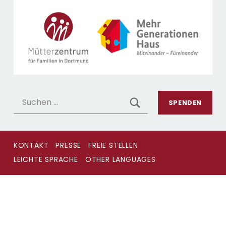
MÜTTERZENTRUM 
MÜTTERZENTRUM DORTMUND
Suchen nach:
SEARCH
SPENDEN
KONTAKT
PRESSE
FREIE STELLEN
LEICHTE SPRACHE
OTHER LANGUAGES