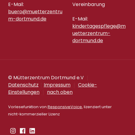
E-Mail:
Vereinbarung
buero@muetterzentru
m-dortmund.de
E-Mail:
kindertagespflege@m
uetterzentrum-
dortmund.de
© Mütterzentrum Dortmund e.V
Datenschutz
Impressum
Cookie-
Einstellungen
nach oben
Vorlesefunktion von
ResponsiveVoice
, lizenziert unter
nicht-kommerzieller Lizenz
Instagram
Facebook
Linkedin