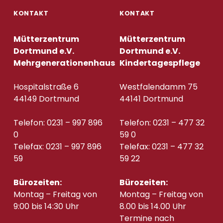
KONTAKT
KONTAKT
Mütterzentrum
Mütterzentrum
Dortmund e.V.
Dortmund e.V.
Mehrgenerationenhaus
Kindertagespflege
Hospitalstraße 6
Westfalendamm 75
44149 Dortmund
44141 Dortmund
Telefon: 0231 – 997 896
Telefon: 0231 – 477 32
0
59 0
Telefax: 0231 – 997 896
Telefax: 0231 – 477 32
59
59 22
Bürozeiten:
Bürozeiten:
Montag – Freitag von
Montag – Freitag von
9:00 bis 14:30 Uhr
8.00 bis 14.00 Uhr
Termine nach