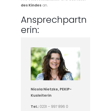
des Kindes
an.
Ansprechpartn
erin:
Nicola Nietzke, PEKIP-
Kusleiterin
Tel.:
0231 – 997 896 0