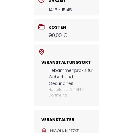
UHRZEIT
14:15 - 15:45
KOSTEN
90,00 €
VERANSTALTUNGSORT
Hebammenpraxis für
Geburt und
Gesundheit
Hospitalstr. 6, 44149
Dortmund
VERANSTALTER
NICOLA NIETZKE