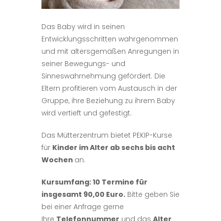
Das Baby wird in seinen
Entwicklungsschritten wahrgenommen
und mit altersgemäßen Anregungen in
seiner Bewegungs- und
Sinneswahrnehmung gefördert. Die
Eltern profitieren vom Austausch in der
Gruppe, ihre Beziehung zu ihrem Baby
wird vertieft und gefestigt.
Das Mütterzentrum bietet PEKIP-Kurse
für
Kinder im Alter ab sechs bis acht
Wochen
an.
Kursumfang: 10 Termine für
insgesamt 90,00 Euro.
Bitte geben Sie
bei einer Anfrage gerne
Ihre
Telefonnummer
und das
Alter